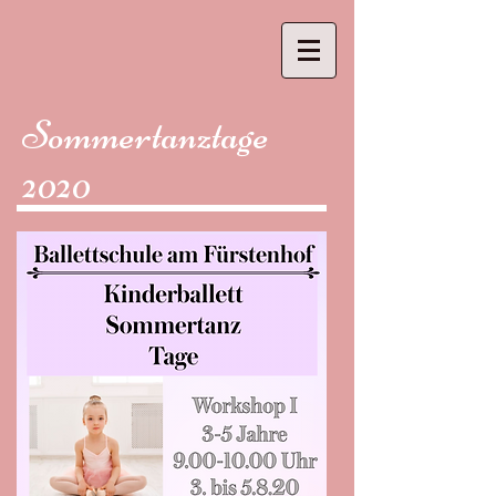
Sommertanztage
2020