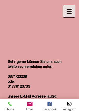
Sehr gerne können Sie uns auch
telefonisch erreichen unter:
0871/23238
oder
01776123733
unsere E-Mail Adresse lautet:
ballettamfuerstenhof@gmail.com
Phone
Email
Facebook
Instagram